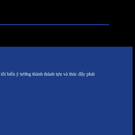
tôi biến ý tưởng thành thành tựu và thúc đẩy phát