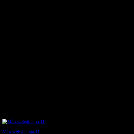
6.900.000 ₫.
Mẫu website spa 11