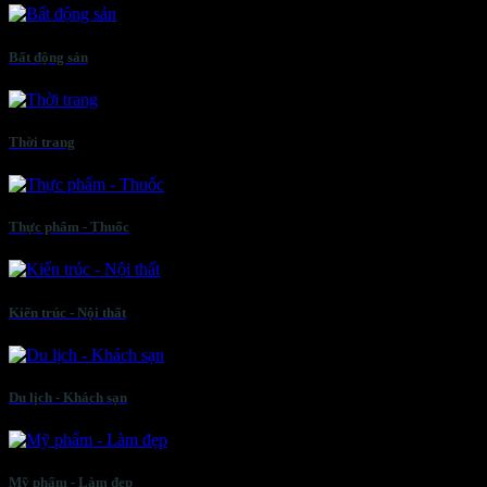
Bất động sản
Thời trang
Thực phẩm - Thuốc
Kiến trúc - Nội thất
Du lịch - Khách sạn
Mỹ phẩm - Làm đẹp