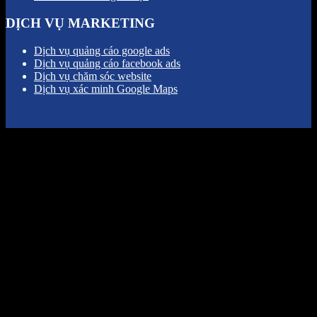
DỊCH VỤ MARKETING
Dịch vụ quảng cáo google ads
Dịch vụ quảng cáo facebook ads
Dịch vụ chăm sóc website
Dịch vụ xác minh Google Maps