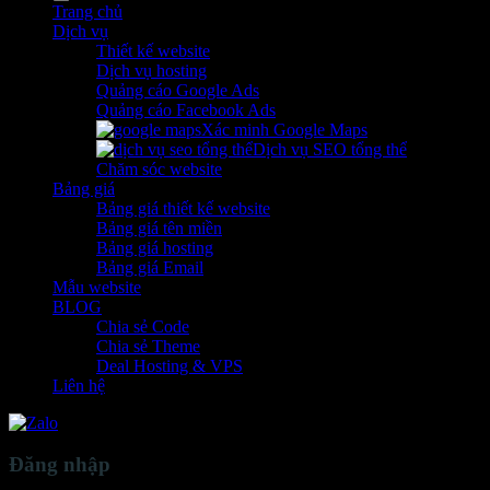
Trang chủ
Dịch vụ
Thiết kế website
Dịch vụ hosting
Quảng cáo Google Ads
Quảng cáo Facebook Ads
Xác minh Google Maps
Dịch vụ SEO tổng thể
Chăm sóc website
Bảng giá
Bảng giá thiết kế website
Bảng giá tên miền
Bảng giá hosting
Bảng giá Email
Mẫu website
BLOG
Chia sẻ Code
Chia sẻ Theme
Deal Hosting & VPS
Liên hệ
Đăng nhập