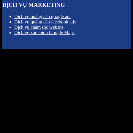
DỊCH VỤ MARKETING
Dịch vụ quảng cáo google ads
Dịch vụ quảng cáo facebook ads
Dịch vụ chăm sóc website
Dịch vụ xác minh Google Maps