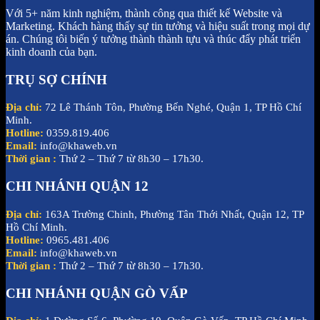
Với 5+ năm kinh nghiệm, thành công qua thiết kế Website và
Marketing. Khách hàng thấy sự tin tưởng và hiệu suất trong mọi dự
án. Chúng tôi biến ý tưởng thành thành tựu và thúc đẩy phát triển
kinh doanh của bạn.
TRỤ SỢ CHÍNH
Địa chỉ:
72 Lê Thánh Tôn, Phường Bến Nghé, Quận 1, TP Hồ Chí
Minh.
Hotline:
0359.819.406
Email:
info@khaweb.vn
Thời gian :
Thứ 2 – Thứ 7 từ 8h30 – 17h30.
CHI NHÁNH QUẬN 12
Địa chỉ:
163A Trường Chinh, Phường Tân Thới Nhất, Quận 12, TP
Hồ Chí Minh.
Hotline:
0965.481.406
Email:
info@khaweb.vn
Thời gian :
Thứ 2 – Thứ 7 từ 8h30 – 17h30.
CHI NHÁNH QUẬN GÒ VẤP