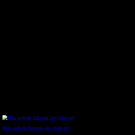
Mẫu website flatsome dạy thẩm mỹ