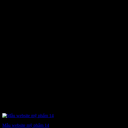
6.900.000 ₫.
Mẫu website mỹ phẩm 14