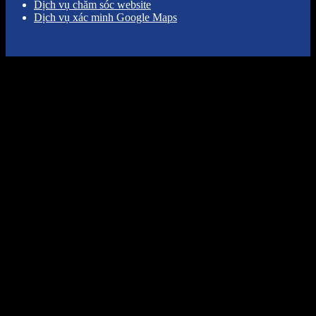
Dịch vụ chăm sóc website
Dịch vụ xác minh Google Maps