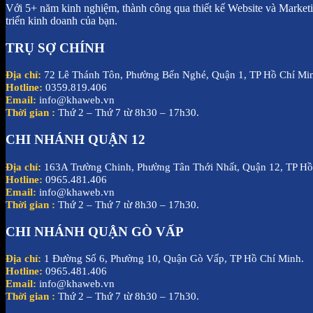
Với 5+ năm kinh nghiệm, thành công qua thiết kế Website và Marketin
triển kinh doanh của bạn.
TRỤ SỢ CHÍNH
Địa chỉ:
72 Lê Thánh Tôn, Phường Bến Nghé, Quận 1, TP Hồ Chí Mi
Hotline:
0359.819.406
Email:
info@khaweb.vn
Thời gian :
Thứ 2 – Thứ 7 từ 8h30 – 17h30.
CHI NHÁNH QUẬN 12
Địa chỉ:
163A Trường Chinh, Phường Tân Thới Nhất, Quận 12, TP Hồ
Hotline:
0965.481.406
Email:
info@khaweb.vn
Thời gian :
Thứ 2 – Thứ 7 từ 8h30 – 17h30.
CHI NHÁNH QUẬN GÒ VẤP
Địa chỉ:
1 Đường Số 6, Phường 10, Quận Gò Vấp, TP Hồ Chí Minh.
Hotline:
0965.481.406
Email:
info@khaweb.vn
Thời gian :
Thứ 2 – Thứ 7 từ 8h30 – 17h30.