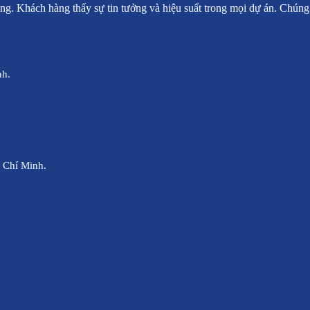
g. Khách hàng thấy sự tin tưởng và hiệu suất trong mọi dự án. Chúng 
nh.
 Chí Minh.