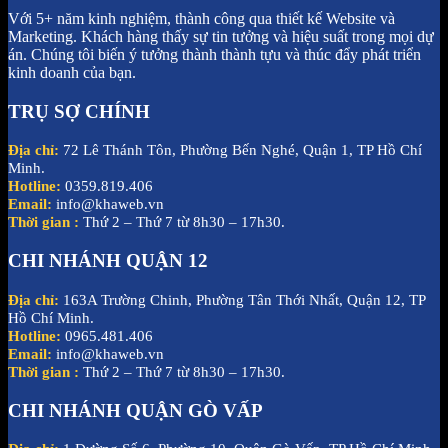
Với 5+ năm kinh nghiệm, thành công qua thiết kế Website và
Marketing. Khách hàng thấy sự tin tưởng và hiệu suất trong mọi dự
án. Chúng tôi biến ý tưởng thành thành tựu và thúc đẩy phát triển
kinh doanh của bạn.
TRỤ SỢ CHÍNH
Địa chỉ:
72 Lê Thánh Tôn, Phường Bến Nghé, Quận 1, TP Hồ Chí
Minh.
Hotline:
0359.819.406
Email:
info@khaweb.vn
Thời gian :
Thứ 2 – Thứ 7 từ 8h30 – 17h30.
CHI NHÁNH QUẬN 12
Địa chỉ:
163A Trường Chinh, Phường Tân Thới Nhất, Quận 12, TP
Hồ Chí Minh.
Hotline:
0965.481.406
Email:
info@khaweb.vn
Thời gian :
Thứ 2 – Thứ 7 từ 8h30 – 17h30.
CHI NHÁNH QUẬN GÒ VẤP