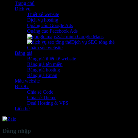
Trang chủ
Dịch vụ
Thiết kế website
Dịch vụ hosting
Quảng cáo Google Ads
Quảng cáo Facebook Ads
Xác minh Google Maps
Dịch vụ SEO tổng thể
Chăm sóc website
Bảng giá
Bảng giá thiết kế website
Bảng giá tên miền
Bảng giá hosting
Bảng giá Email
Mẫu website
BLOG
Chia sẻ Code
Chia sẻ Theme
Deal Hosting & VPS
Liên hệ
Đăng nhập