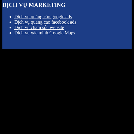
DỊCH VỤ MARKETING
Dịch vụ quảng cáo google ads
Dịch vụ quảng cáo facebook ads
Dịch vụ chăm sóc website
Dịch vụ xác minh Google Maps