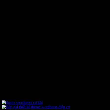
5.900.000 ₫.