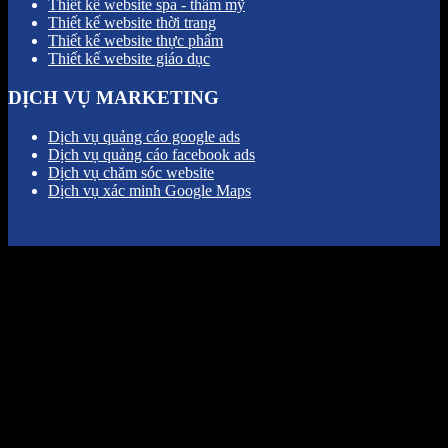
Thiết kế website spa - thẩm mỹ
Thiết kế website thời trang
Thiết kế website thực phẩm
Thiết kế website giáo dục
DỊCH VỤ MARKETING
Dịch vụ quảng cáo google ads
Dịch vụ quảng cáo facebook ads
Dịch vụ chăm sóc website
Dịch vụ xác minh Google Maps