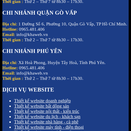
Thời gian :
Thứ 2 – Thứ 7 từ 8h30 – 17h30.
CHI NHÁNH QUẬN GÒ VẤP
Địa chỉ:
1 Đường Số 6, Phường 10, Quận Gò Vấp, TP Hồ Chí Minh.
Hotline:
0965.481.406
Email:
info@khaweb.vn
Thời gian :
Thứ 2 – Thứ 7 từ 8h30 – 17h30.
CHI NHÁNH PHÚ YÊN
Địa chỉ:
Xã Hoà Phong, Huyện Tây Hoà, Tỉnh Phú Yên.
Hotline:
0965.481.406
Email:
info@khaweb.vn
Thời gian :
Thứ 2 – Thứ 7 từ 8h30 – 17h30.
DỊCH VỤ WEBSITE
Thiết kế website doanh nghiệp
Thiết kế website bất dộng sản
Thiết kế website nội thất - kiến trúc
Thiết kế website du lịch - khách sạn
Thiết kế website nhà hàng - cà phê
Thiết kế website máy tính - điện thoại