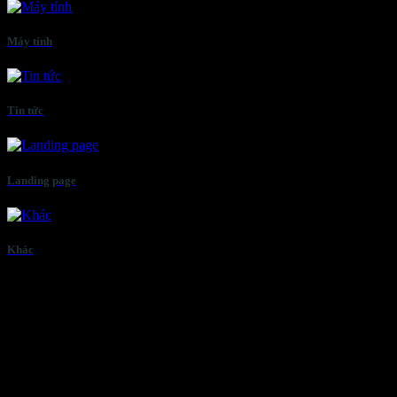
Máy tính
Tin tức
Landing page
Khác