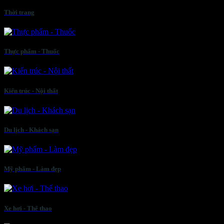
Thời trang
Thực phẩm - Thuốc
Kiến trúc - Nội thất
Du lịch - Khách sạn
Mỹ phẩm - Làm đẹp
Xe hơi - Thể thao